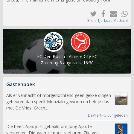
Bron: Tjerkstra Media.nl
FC Den Bosch - Almere City FC
Zaterdag 8 augustus, 16:30
Gastenboek
Als er vannacht of morgenochtend geen gekke dingen
gebeuren dan speelt Monzialo gewoon en heb je dus
met De Vries, Grach...
DeVliert - 5 uur geleden
Die heeft Ajax juist gehaald om Jong Ajax te
versterken. Die gaan ze nooit verhuren. Zijn veel