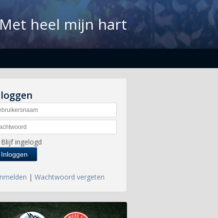
Met heel mijn hart
nloggen
Blijf ingelogd
nmelden
|
Wachtwoord vergeten