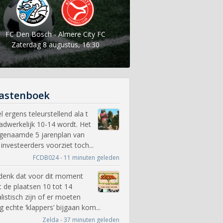
FC Den Bosch - Almere City FC
Zaterdag 8 augustus, 16:30
astenboek
l ergens teleurstellend ala t
adwerkelijk 10-14 wordt. Het
genaamde 5 jarenplan van
 investeerders voorziet toch...
FCDB024 - 11 minuten geleden
 denk dat voor dit moment
t de plaatsen 10 tot 14
alistisch zijn of er moeten
g echte ‘klappers’ bijgaan kom...
Zelda - 37 minuten geleden