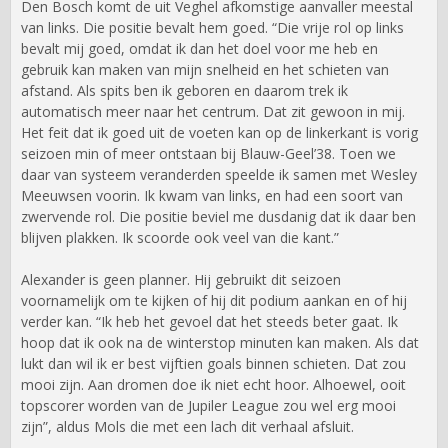
Den Bosch komt de uit Veghel afkomstige aanvaller meestal
van links. Die positie bevalt hem goed. “Die vrije rol op links
bevalt mij goed, omdat ik dan het doel voor me heb en
gebruik kan maken van mijn snelheid en het schieten van
afstand. Als spits ben ik geboren en daarom trek ik
automatisch meer naar het centrum. Dat zit gewoon in mij.
Het feit dat ik goed uit de voeten kan op de linkerkant is vorig
seizoen min of meer ontstaan bij Blauw-Geel’38. Toen we
daar van systeem veranderden speelde ik samen met Wesley
Meeuwsen voorin. Ik kwam van links, en had een soort van
zwervende rol. Die positie beviel me dusdanig dat ik daar ben
blijven plakken. Ik scoorde ook veel van die kant.”
Alexander is geen planner. Hij gebruikt dit seizoen
voornamelijk om te kijken of hij dit podium aankan en of hij
verder kan. “Ik heb het gevoel dat het steeds beter gaat. Ik
hoop dat ik ook na de winterstop minuten kan maken. Als dat
lukt dan wil ik er best vijftien goals binnen schieten. Dat zou
mooi zijn. Aan dromen doe ik niet echt hoor. Alhoewel, ooit
topscorer worden van de Jupiler League zou wel erg mooi
zijn”, aldus Mols die met een lach dit verhaal afsluit.