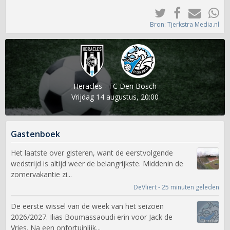
Bron: Tjerkstra Media.nl
Heracles - FC Den Bosch
Vrijdag 14 augustus, 20:00
Gastenboek
Het laatste over gisteren, want de eerstvolgende
wedstrijd is altijd weer de belangrijkste. Middenin de
zomervakantie zi...
DeVliert - 25 minuten geleden
De eerste wissel van de week van het seizoen
2026/2027. Ilias Boumassaoudi erin voor Jack de
Vries. Na een onfortuinlijk...