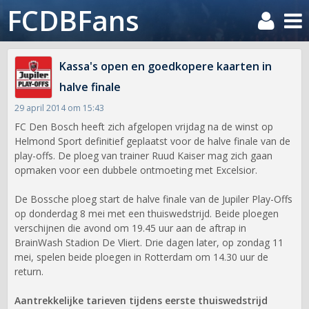
FCDBFans
Kassa's open en goedkopere kaarten in
halve finale
29 april 2014 om 15:43
FC Den Bosch heeft zich afgelopen vrijdag na de winst op
Helmond Sport definitief geplaatst voor de halve finale van de
play-offs. De ploeg van trainer Ruud Kaiser mag zich gaan
opmaken voor een dubbele ontmoeting met Excelsior.
De Bossche ploeg start de halve finale van de Jupiler Play-Offs
op donderdag 8 mei met een thuiswedstrijd. Beide ploegen
verschijnen die avond om 19.45 uur aan de aftrap in
BrainWash Stadion De Vliert. Drie dagen later, op zondag 11
mei, spelen beide ploegen in Rotterdam om 14.30 uur de
return.
Aantrekkelijke tarieven tijdens eerste thuiswedstrijd