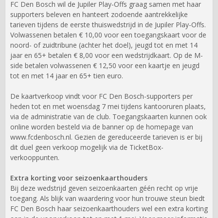
FC Den Bosch wil de Jupiler Play-Offs graag samen met haar
supporters beleven en hanteert zodoende aantrekkelijke
tarieven tijdens de eerste thuiswedstrijd in de Jupiler Play-Offs.
Volwassenen betalen € 10,00 voor een toegangskaart voor de
noord- of zuidtribune (achter het doel), jeugd tot en met 14
jaar en 65+ betalen € 8,00 voor een wedstrijdkaart. Op de M-
side betalen volwassenen € 12,50 voor een kaartje en jeugd
tot en met 14 jaar en 65+ tien euro.
De kaartverkoop vindt voor FC Den Bosch-supporters per
heden tot en met woensdag 7 mei tijdens kantooruren plaats,
via de administratie van de club. Toegangskaarten kunnen ook
online worden besteld via de banner op de homepage van
www.fcdenbosch.nl. Gezien de gereduceerde tarieven is er bij
dit duel geen verkoop mogelijk via de TicketBox-
verkooppunten.
Extra korting voor seizoenkaarthouders
Bij deze wedstrijd geven seizoenkaarten géén recht op vrije
toegang. Als blijk van waardering voor hun trouwe steun biedt
FC Den Bosch haar seizoenkaarthouders wel een extra korting