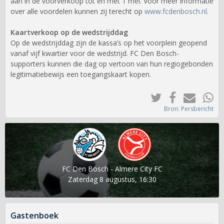
aan in de voorverkoop tot en met 1 mei. Voor meer informatie
over alle voordelen kunnen zij terecht op
www.fcdenbosch.nl
.
Kaartverkoop op de wedstrijddag
Op de wedstrijddag zijn de kassa’s op het voorplein geopend
vanaf vijf kwartier voor de wedstrijd. FC Den Bosch-
supporters kunnen die dag op vertoon van hun regiogebonden
legitimatiebewijs een toegangskaart kopen.
Bron: Persbericht
FC Den Bosch - Almere City FC
Zaterdag 8 augustus, 16:30
Gastenboek