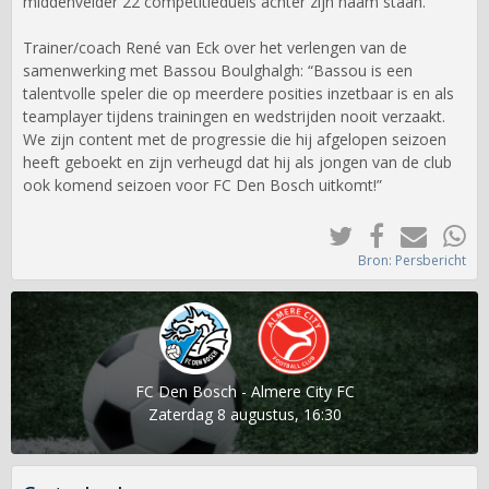
middenvelder 22 competitieduels achter zijn naam staan.
Trainer/coach René van Eck over het verlengen van de
samenwerking met Bassou Boulghalgh: “Bassou is een
talentvolle speler die op meerdere posities inzetbaar is en als
teamplayer tijdens trainingen en wedstrijden nooit verzaakt.
We zijn content met de progressie die hij afgelopen seizoen
heeft geboekt en zijn verheugd dat hij als jongen van de club
ook komend seizoen voor FC Den Bosch uitkomt!”
Bron: Persbericht
FC Den Bosch - Almere City FC
Zaterdag 8 augustus, 16:30