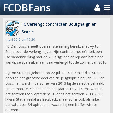
FCDBFans
FC verlengt contracten Boulghalgh en
Statie
1 juni 2015 om 17:20
FC Den Bosch heeft overeenstemming bereikt met Ayrton
Statie over de verlenging van zijn contract met één seizoen.
De samenwerking met de 20-jarige speler liep aan het einde
van dit seizoen af, maar is nu verlengd tot de zomer van 2016.
Ayrton Statie is geboren op 22 juli 1994 in Kralendijk. Statie
doorliep het grootste deel van de jeugdopleiding van FC Den
Bosch en werd in de zomer van 2013 bij de selectie gehaald.
Statie maakte zijn debuut in het jaar 2013-2014 en kwam in
dat seizoen tot 5 optredens. Tijdens het seizoen 2014-2015
kwam Statie veelal als linksback, maar soms ook als linker
aanvaller, tot 34 optredens, waarin hij één treffer wist te
noteren.