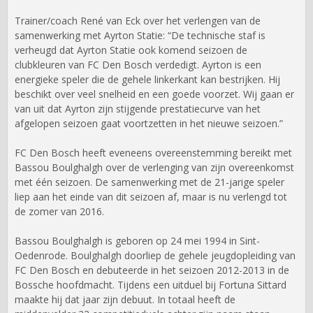
Trainer/coach René van Eck over het verlengen van de
samenwerking met Ayrton Statie: “De technische staf is
verheugd dat Ayrton Statie ook komend seizoen de
clubkleuren van FC Den Bosch verdedigt. Ayrton is een
energieke speler die de gehele linkerkant kan bestrijken. Hij
beschikt over veel snelheid en een goede voorzet. Wij gaan er
van uit dat Ayrton zijn stijgende prestatiecurve van het
afgelopen seizoen gaat voortzetten in het nieuwe seizoen.”
FC Den Bosch heeft eveneens overeenstemming bereikt met
Bassou Boulghalgh over de verlenging van zijn overeenkomst
met één seizoen. De samenwerking met de 21-jarige speler
liep aan het einde van dit seizoen af, maar is nu verlengd tot
de zomer van 2016.
Bassou Boulghalgh is geboren op 24 mei 1994 in Sint-
Oedenrode. Boulghalgh doorliep de gehele jeugdopleiding van
FC Den Bosch en debuteerde in het seizoen 2012-2013 in de
Bossche hoofdmacht. Tijdens een uitduel bij Fortuna Sittard
maakte hij dat jaar zijn debuut. In totaal heeft de