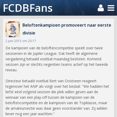
FCDBFans
Beloftenkampioen promoveert naar eerste
divisie
2 juni 2015 om 20:17
De kampioen van de beloftencompetitie speelt over twee
seizoenen in de Jupiler League. Dat heeft de algemene
vergadering betaald voetbal maandag besloten. Komend
seizoen zijn er slechts negentien teams actief op het tweede
niveau.
Directeur betaald voetbal Bert van Oostveen reageert
tegenover het ANP als volgt over het besluit: "We hadden het
liefst eind volgend seizoen die plek willen geven aan de
winnaar van een play-off tussen de kampioen van de
beloftencompetitie en de kampioen van de Topklasse, maar
de amateursectie was daar geen voorstander van. Zij wilden
liever nog een jaar wachten."