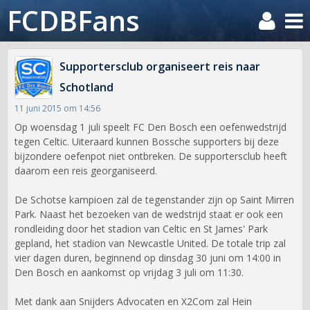
FCDBFans
Supportersclub organiseert reis naar
Schotland
11 juni 2015 om 14:56
Op woensdag 1 juli speelt FC Den Bosch een oefenwedstrijd
tegen Celtic. Uiteraard kunnen Bossche supporters bij deze
bijzondere oefenpot niet ontbreken. De supportersclub heeft
daarom een reis georganiseerd.
De Schotse kampioen zal de tegenstander zijn op Saint Mirren
Park. Naast het bezoeken van de wedstrijd staat er ook een
rondleiding door het stadion van Celtic en St James' Park
gepland, het stadion van Newcastle United. De totale trip zal
vier dagen duren, beginnend op dinsdag 30 juni om 14:00 in
Den Bosch en aankomst op vrijdag 3 juli om 11:30.
Met dank aan Snijders Advocaten en X2Com zal Hein