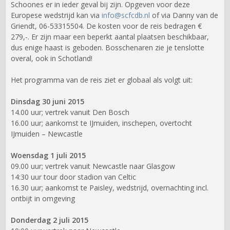
Schoones er in ieder geval bij zijn. Opgeven voor deze
Europese wedstrijd kan via
info@scfcdb.nl
of via Danny van de
Griendt, 06-53315504. De kosten voor de reis bedragen €
279,-. Er zijn maar een beperkt aantal plaatsen beschikbaar,
dus enige haast is geboden. Bosschenaren zie je tenslotte
overal, ook in Schotland!
Het programma van de reis ziet er globaal als volgt uit:
Dinsdag 30 juni 2015
14.00 uur; vertrek vanuit Den Bosch
16.00 uur; aankomst te IJmuiden, inschepen, overtocht
IJmuiden – Newcastle
Woensdag 1 juli 2015
09.00 uur; vertrek vanuit Newcastle naar Glasgow
14:30 uur tour door stadion van Celtic
16.30 uur; aankomst te Paisley, wedstrijd, overnachting incl.
ontbijt in omgeving
Donderdag 2 juli 2015