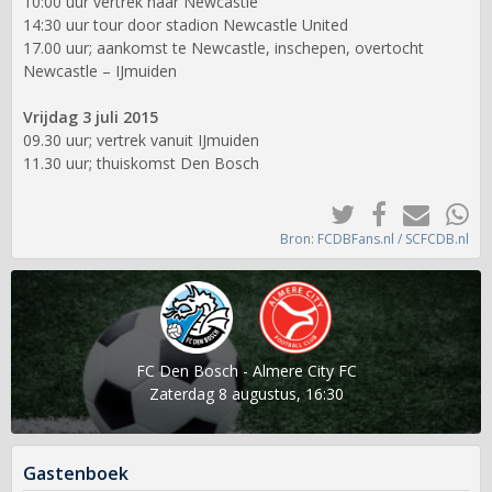
10:00 uur vertrek naar Newcastle
14:30 uur tour door stadion Newcastle United
17.00 uur; aankomst te Newcastle, inschepen, overtocht
Newcastle – IJmuiden
Vrijdag 3 juli 2015
09.30 uur; vertrek vanuit IJmuiden
11.30 uur; thuiskomst Den Bosch
Bron: FCDBFans.nl / SCFCDB.nl
FC Den Bosch - Almere City FC
Zaterdag 8 augustus, 16:30
Gastenboek