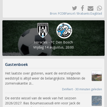
Bron: FCDBFans.nl / Brabants Dagblad
Heracles - FC Den Bosch
Vrijdag 14 augustus, 20:00
Gastenboek
Het laatste over gisteren, want de eerstvolgende
wedstrijd is altijd weer de belangrijkste. Middenin de
zomervakantie zi...
DeVliert - 30 minuten geleden
De eerste wissel van de week van het seizoen
2026/2027. Ilias Boumassaoudi erin voor Jack de