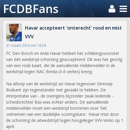
FCDBFans
Havar accepteert 'onterecht' rood en mist
VVV
21 maart 2016 om 18:34
FC Den Bosch en Arda Havar hebben het schikkingsvoorstel
van één wedstrijd schorsing geaccepteerd. Dit was het gevolg
van een rode kaart, die de aanvallende middenvelder in de
wedstrijd tegen NAC Breda (3-6 verlies) kreeg.
Na afloop van de wedstrijd zei Havar tegenover Omroep
Brabant zijn tegenstander niet geraakt te hebben. De
interpretatie van - de overigens bijzonder zwak leidende -
scheidsrechter Bax was echter anders. De aanvallende
middenvelder moet een wedstrijd brommen voor 'het
ontnemen van een duidelijke scoringskans'. Havar mist door
de schorsing de uitwedstrijd tegen hoogvlieger VVV-Venlo op 1
april.