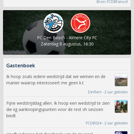
Bron: FCDBFans.nl
FC Den Bosch - Almere City FC
Zaterdag 8 augustus, 16:30
Gastenboek
Ik hoop zoals iedere wedstrijd dat we winnen en de
manier waarop interesseert me geen k.t
DeVliert - 2 uur geleden
Fijne wedstrijddag allen. Ik hoop een wedstrijd te zien
die iig aanknopingspunten voor de rest vh seizoen
biedt
FCDB024 - 2 uur geleden