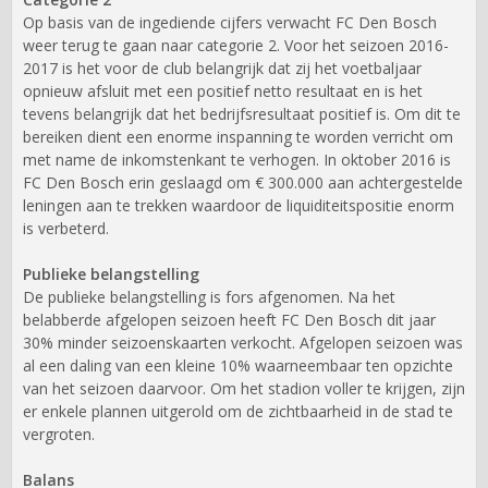
Op basis van de ingediende cijfers verwacht FC Den Bosch
weer terug te gaan naar categorie 2. Voor het seizoen 2016-
2017 is het voor de club belangrijk dat zij het voetbaljaar
opnieuw afsluit met een positief netto resultaat en is het
tevens belangrijk dat het bedrijfsresultaat positief is. Om dit te
bereiken dient een enorme inspanning te worden verricht om
met name de inkomstenkant te verhogen. In oktober 2016 is
FC Den Bosch erin geslaagd om € 300.000 aan achtergestelde
leningen aan te trekken waardoor de liquiditeitspositie enorm
is verbeterd.
Publieke belangstelling
De publieke belangstelling is fors afgenomen. Na het
belabberde afgelopen seizoen heeft FC Den Bosch dit jaar
30% minder seizoenskaarten verkocht. Afgelopen seizoen was
al een daling van een kleine 10% waarneembaar ten opzichte
van het seizoen daarvoor. Om het stadion voller te krijgen, zijn
er enkele plannen uitgerold om de zichtbaarheid in de stad te
vergroten.
Balans