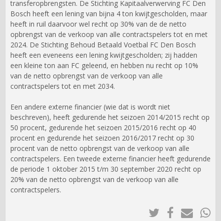
transferopbrengsten. De Stichting Kapitaalverwerving FC Den
Bosch heeft een lening van bijna 4 ton kwijtgescholden, maar
heeft in ruil daarvoor wel recht op 30% van de de netto
opbrengst van de verkoop van alle contractspelers tot en met
2024. De Stichting Behoud Betaald Voetbal FC Den Bosch
heeft een eveneens een lening kwijtgescholden; zij hadden
een kleine ton aan FC geleend, en hebben nu recht op 10%
van de netto opbrengst van de verkoop van alle
contractspelers tot en met 2034.
Een andere externe financier (wie dat is wordt niet
beschreven), heeft gedurende het seizoen 2014/2015 recht op
50 procent, gedurende het seizoen 2015/2016 recht op 40
procent en gedurende het seizoen 2016/2017 recht op 30
procent van de netto opbrengst van de verkoop van alle
contractspelers. Een tweede externe financier heeft gedurende
de periode 1 oktober 2015 t/m 30 september 2020 recht op
20% van de netto opbrengst van de verkoop van alle
contractspelers.