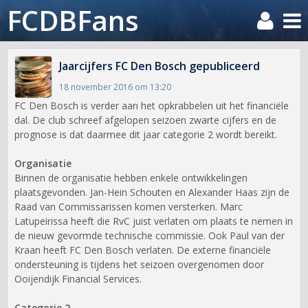
FCDBFans
Jaarcijfers FC Den Bosch gepubliceerd
18 november 2016 om 13:20
FC Den Bosch is verder aan het opkrabbelen uit het financiële
dal. De club schreef afgelopen seizoen zwarte cijfers en de
prognose is dat daarmee dit jaar categorie 2 wordt bereikt.
Organisatie
Binnen de organisatie hebben enkele ontwikkelingen
plaatsgevonden. Jan-Hein Schouten en Alexander Haas zijn de
Raad van Commissarissen komen versterken. Marc
Latupeirissa heeft die RvC juist verlaten om plaats te nemen in
de nieuw gevormde technische commissie. Ook Paul van der
Kraan heeft FC Den Bosch verlaten. De externe financiële
ondersteuning is tijdens het seizoen overgenomen door
Ooijendijk Financial Services.
Categorie 2