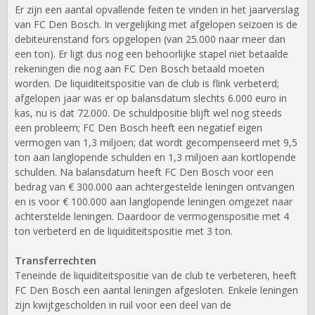
Er zijn een aantal opvallende feiten te vinden in het jaarverslag
van FC Den Bosch. In vergelijking met afgelopen seizoen is de
debiteurenstand fors opgelopen (van 25.000 naar meer dan
een ton). Er ligt dus nog een behoorlijke stapel niet betaalde
rekeningen die nog aan FC Den Bosch betaald moeten
worden. De liquiditeitspositie van de club is flink verbeterd;
afgelopen jaar was er op balansdatum slechts 6.000 euro in
kas, nu is dat 72.000. De schuldpositie blijft wel nog steeds
een probleem; FC Den Bosch heeft een negatief eigen
vermogen van 1,3 miljoen; dat wordt gecompenseerd met 9,5
ton aan langlopende schulden en 1,3 miljoen aan kortlopende
schulden. Na balansdatum heeft FC Den Bosch voor een
bedrag van € 300.000 aan achtergestelde leningen ontvangen
en is voor € 100.000 aan langlopende leningen omgezet naar
achterstelde leningen. Daardoor de vermogenspositie met 4
ton verbeterd en de liquiditeitspositie met 3 ton.
Transferrechten
Teneinde de liquiditeitspositie van de club te verbeteren, heeft
FC Den Bosch een aantal leningen afgesloten. Enkele leningen
zijn kwijtgescholden in ruil voor een deel van de