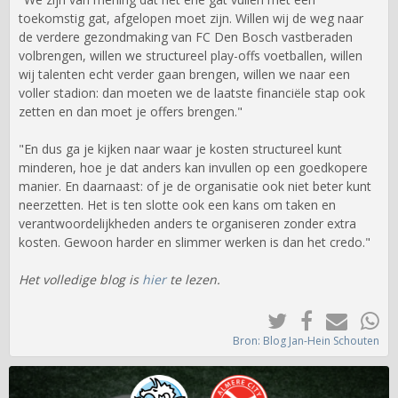
toekomstig gat, afgelopen moet zijn. Willen wij de weg naar
de verdere gezondmaking van FC Den Bosch vastberaden
volbrengen, willen we structureel play-offs voetballen, willen
wij talenten echt verder gaan brengen, willen we naar een
voller stadion: dan moeten we de laatste financiële stap ook
zetten en dan moet je offers brengen."
"En dus ga je kijken naar waar je kosten structureel kunt
minderen, hoe je dat anders kan invullen op een goedkopere
manier. En daarnaast: of je de organisatie ook niet beter kunt
neerzetten. Het is ten slotte ook een kans om taken en
verantwoordelijkheden anders te organiseren zonder extra
kosten. Gewoon harder en slimmer werken is dan het credo."
Het volledige blog is
hier
te lezen.
Bron: Blog Jan-Hein Schouten