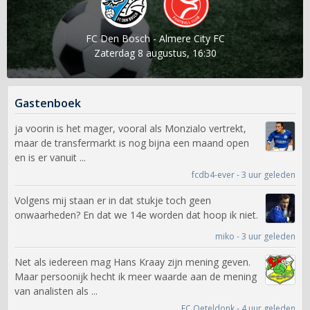
FC Den Bosch - Almere City FC
Zaterdag 8 augustus, 16:30
Gastenboek
ja voorin is het mager, vooral als Monzialo vertrekt,
maar de transfermarkt is nog bijna een maand open
en is er vanuit ...
fcdb4-ever - 3 uur geleden
Volgens mij staan er in dat stukje toch geen
onwaarheden? En dat we 14e worden dat hoop ik niet.
miko - 3 uur geleden
Net als iedereen mag Hans Kraay zijn mening geven.
Maar persoonijk hecht ik meer waarde aan de mening
van analisten als ...
FC Oeteldonk - 4 uur geleden