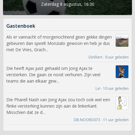
Zaterdag 8 augustus, 16:30
Gastenboek
Als er vannacht of morgenochtend geen gekke dingen
gebeuren dan speelt Monzialo gewoon en heb je dus
met De Vries, Grach...
DeVliert - 9 uur geleden
Die heeft Ajax juist gehaald om Jong Ajax te
versterken. Die gaan ze nooit verhuren. Zijn veel
teams die aan elkaar gew...
LvI - 10 uur geleden
Die Pharell Nash van Jong Ajax zou toch ook wel een
flinke versterking kunnen zijn aan de linkerkant.
Misschien dat ze d...
DB-NOORD073 - 11 uur geleden