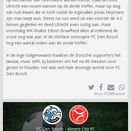
Utrecht een resem kansen op de derde treffer, maar op slag
van rust kwam die er toch nadat de ingevallen Jonas Heymans
zijn man kwijt was. Direct na rust werd uit een voorzet de 4-0
binnen gegleden en deed Utrecht even rustig aan, maar
voormalig WK-finalist Edson Braafheid dikte al vollerend de
score nog wat aan. In de slotfase ontsnapte FC Den Bosch
nog een aantal malen aan de zesde treffer.
In de lege Galgenwaard maakten de Bossche supporters het
lawaai, maar zelfs zij besloten om het na 80 minuten voor
gezien te houden. Het was een hele droevige avond voor FC
Den Bosch.
Bron: FCDBFans.nl
FC Den Bosch - Almere City FC