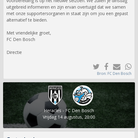
voorbereiding is op het nieuwe seizoen. We zullen je dinsdag
uitgebreid informeren en zijn ervan overtuigd dat we samen
met onze supportersorganen in staat zijn om jou een gepast
alternatief te bieden.
Met vriendelijke groet,
FC Den Bosch
Directie
Bron: FC Den Bosch
Heracles - FC Den Bosch
Vrijdag 14 augustus, 20:00