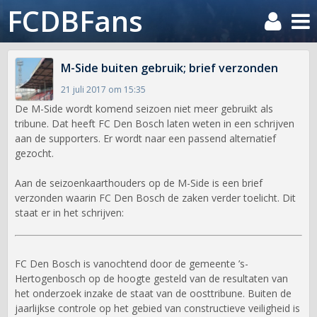
FCDBFans
M-Side buiten gebruik; brief verzonden
21 juli 2017 om 15:35
De M-Side wordt komend seizoen niet meer gebruikt als
tribune. Dat heeft FC Den Bosch laten weten in een schrijven
aan de supporters. Er wordt naar een passend alternatief
gezocht.
Aan de seizoenkaarthouders op de M-Side is een brief
verzonden waarin FC Den Bosch de zaken verder toelicht. Dit
staat er in het schrijven:
FC Den Bosch is vanochtend door de gemeente ’s-
Hertogenbosch op de hoogte gesteld van de resultaten van
het onderzoek inzake de staat van de oosttribune. Buiten de
jaarlijkse controle op het gebied van constructieve veiligheid is