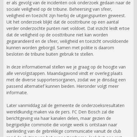
er als gevolg van de incidenten ook onderzoek gedaan naar de
sociale veiligheid op de tribune. Beheersing van sfeer,
veiligheid en toezicht zijn hierbij de uitgangspunten geweest.
Uit het onderzoek blijkt dat de oosttribune op een aantal
verder onderzochte punten niet voldoet. Dat inzicht leidt ertoe
dat de veiligheid op de oosttribune niet kan worden
gegarandeerd en de sfeer, veiligheid en toezicht onvoldoende
kunnen worden geborgd. Samen met politie is daarom
besloten de tribune buiten gebruik te stellen.
In deze informatiemail stellen we je graag op de hoogte van
alle vervolgstappen. Maandagavond vindt er overleg plaats
met de diverse supportersorganen, zodat we je dinsdag een
passend alternatief kunnen bieden. Hieronder volgt meer
informatie.
Later vanmiddag zal de gemeente de onderzoeksresultaten
wereldkundig maken via de pers. FC Den Bosch zal die
berichtgeving via haar kanalen delen, maar gezien de
begrijpelijke commotie die vorige week is ontstaan naar
aanleiding van de gebrekkige communicatie vanuit de club