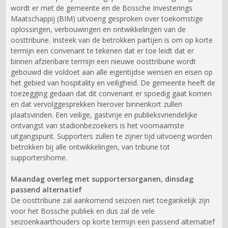
wordt er met de gemeente en de Bossche Investerings
Maatschappij (BIM) uitvoerig gesproken over toekomstige
oplossingen, verbouwingen en ontwikkelingen van de
oosttribune. Insteek van de betrokken partijen is om op korte
termijn een convenant te tekenen dat er toe leidt dat er
binnen afzienbare termijn een nieuwe oosttribune wordt
gebouwd die voldoet aan alle eigentijdse wensen en eisen op
het gebied van hospitality en veiligheid. De gemeente heeft de
toezegging gedaan dat dit convenant er spoedig gaat komen
en dat vervolggesprekken hierover binnenkort zullen
plaatsvinden. Een veilige, gastvrije en publieksvriendelijke
ontvangst van stadionbezoekers is het voornaamste
uitgangspunt. Supporters zullen te zijner tijd uitvoerig worden
betrokken bij alle ontwikkelingen, van tribune tot
supportershome.
Maandag overleg met supportersorganen, dinsdag
passend alternatief
De oosttribune zal aankomend seizoen niet toegankelijk zijn
voor het Bossche publiek en dus zal de vele
seizoenkaarthouders op korte termijn een passend alternatief