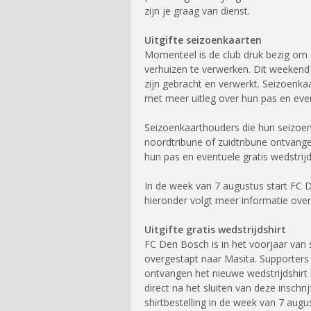
zijn je graag van dienst.
Uitgifte seizoenkaarten
Momenteel is de club druk bezig om 
verhuizen te verwerken. Dit weekend 
zijn gebracht en verwerkt. Seizoenk
met meer uitleg over hun pas en event
Seizoenkaarthouders die hun seizoen
noordtribune of zuidtribune ontvang
hun pas en eventuele gratis wedstrijd
In de week van 7 augustus start FC D
hieronder volgt meer informatie over
Uitgifte gratis wedstrijdshirt
FC Den Bosch is in het voorjaar van
overgestapt naar Masita. Supporters 
ontvangen het nieuwe wedstrijdshirt 
direct na het sluiten van deze inschri
shirtbestelling in de week van 7 augus