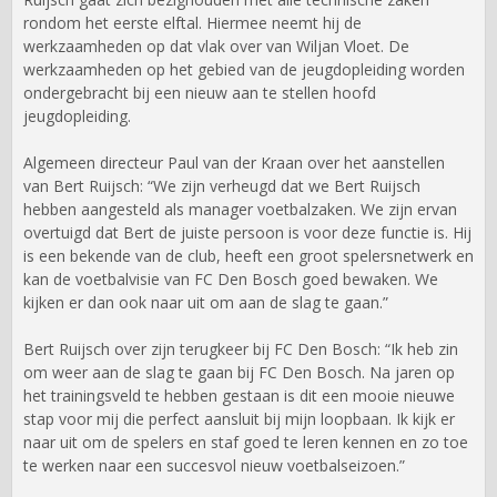
rondom het eerste elftal. Hiermee neemt hij de
werkzaamheden op dat vlak over van Wiljan Vloet. De
werkzaamheden op het gebied van de jeugdopleiding worden
ondergebracht bij een nieuw aan te stellen hoofd
jeugdopleiding.
Algemeen directeur Paul van der Kraan over het aanstellen
van Bert Ruijsch: “We zijn verheugd dat we Bert Ruijsch
hebben aangesteld als manager voetbalzaken. We zijn ervan
overtuigd dat Bert de juiste persoon is voor deze functie is. Hij
is een bekende van de club, heeft een groot spelersnetwerk en
kan de voetbalvisie van FC Den Bosch goed bewaken. We
kijken er dan ook naar uit om aan de slag te gaan.”
Bert Ruijsch over zijn terugkeer bij FC Den Bosch: “Ik heb zin
om weer aan de slag te gaan bij FC Den Bosch. Na jaren op
het trainingsveld te hebben gestaan is dit een mooie nieuwe
stap voor mij die perfect aansluit bij mijn loopbaan. Ik kijk er
naar uit om de spelers en staf goed te leren kennen en zo toe
te werken naar een succesvol nieuw voetbalseizoen.”