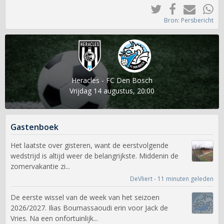
Bron: Persbericht
Heracles - FC Den Bosch
Vrijdag 14 augustus, 20:00
Gastenboek
Het laatste over gisteren, want de eerstvolgende
wedstrijd is altijd weer de belangrijkste. Middenin de
zomervakantie zi...
DeVliert - 11 minuten geleden
De eerste wissel van de week van het seizoen
2026/2027. Ilias Boumassaoudi erin voor Jack de
Vries. Na een onfortuinlijk...