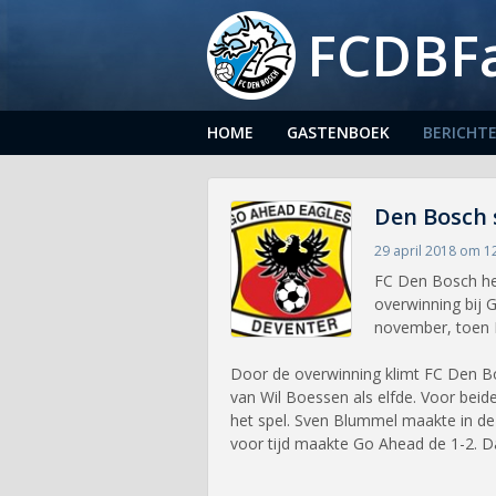
FCDBF
HOME
GASTENBOEK
BERICHT
Den Bosch s
29 april 2018 om 1
FC Den Bosch he
overwinning bij 
november, toen 
Door de overwinning klimt FC Den Bos
van Wil Boessen als elfde. Voor beid
het spel. Sven Blummel maakte in de 
voor tijd maakte Go Ahead de 1-2. D