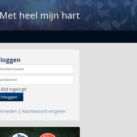
Met heel mijn hart
nloggen
Blijf ingelogd
nmelden
|
Wachtwoord vergeten