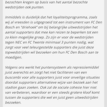
bezochten kregen op basis van het aantal bezochte
wedstrijden ook punten.
Inmiddels is duidelijk dat het loyaliteitsprogramma, zoals
wij al vreesden is uitgegroeid tot een instrument van FC Den
Bosch en “driehoek” om bij belangrijke uitwedstrijden het
aantal supporters dat mee kan reizen te beperken tot een
zo klein mogelijke groep. Zo zijn er voor de wedstrijden
tegen NEC en FC Twente minimaal 3 punten nodig, wat
zorgt voor veel teleurgestelde supporters die juist deze
topwedstrijden wil bezoeken om hun FC Den Bosch aan te
moedigen.
Volgens ons werkt het puntensysteem als repressiemiddel
juist averechts en zorgt het niet faciliteren van een
buscombi voor alle supporters juist voor onveilige situaties
doordat supporters alternatieve wijze van bezoek aan het
stadion gaan zoeken. Ook zal de sociale cohesie hier niet
van verbeteren, waardoor er een steeds grotere kloof komt
tussen de supporters die wel en juist geen uitwedstrijden
bezoeken.