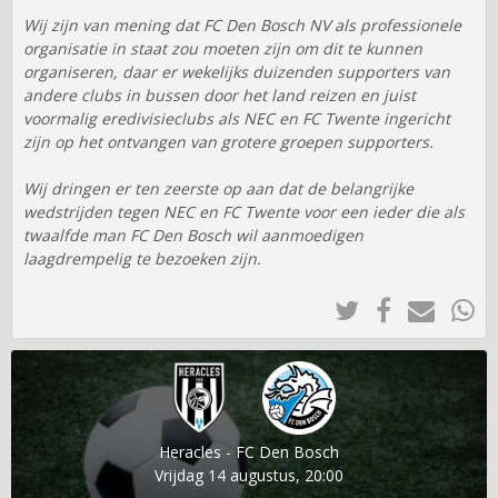
Wij zijn van mening dat FC Den Bosch NV als professionele
organisatie in staat zou moeten zijn om dit te kunnen
organiseren, daar er wekelijks duizenden supporters van
andere clubs in bussen door het land reizen en juist
voormalig eredivisieclubs als NEC en FC Twente ingericht
zijn op het ontvangen van grotere groepen supporters.
Wij dringen er ten zeerste op aan dat de belangrijke
wedstrijden tegen NEC en FC Twente voor een ieder die als
twaalfde man FC Den Bosch wil aanmoedigen
laagdrempelig te bezoeken zijn.
Heracles - FC Den Bosch
Vrijdag 14 augustus, 20:00