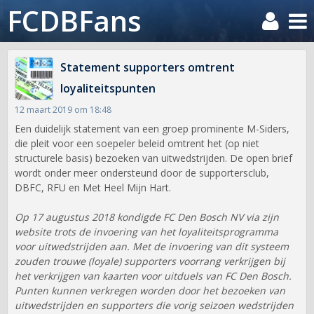
FCDBFans
Statement supporters omtrent
loyaliteitspunten
12 maart 2019 om 18:48
Een duidelijk statement van een groep prominente M-Siders,
die pleit voor een soepeler beleid omtrent het (op niet
structurele basis) bezoeken van uitwedstrijden. De open brief
wordt onder meer ondersteund door de supportersclub,
DBFC, RFU en Met Heel Mijn Hart.
Op 17 augustus 2018 kondigde FC Den Bosch NV via zijn
website trots de invoering van het loyaliteitsprogramma
voor uitwedstrijden aan. Met de invoering van dit systeem
zouden trouwe (loyale) supporters voorrang verkrijgen bij
het verkrijgen van kaarten voor uitduels van FC Den Bosch.
Punten kunnen verkregen worden door het bezoeken van
uitwedstrijden en supporters die vorig seizoen wedstrijden