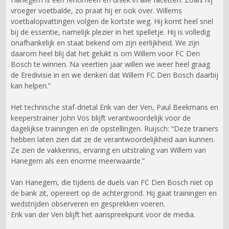
vroeger voetbalde, zo praat hij er ook over. Willems
voetbalopvattingen volgen de kortste weg. Hij komt heel snel
bij de essentie, namelijk plezier in het spelletje. Hij is volledig
onafhankelijk en staat bekend om zijn eerlijkheid. We zijn
daarom heel blij dat het gelukt is om Willem voor FC Den
Bosch te winnen. Na veertien jaar willen we weer heel graag
de Eredivisie in en we denken dat Willem FC Den Bosch daarbij
kan helpen.”
Het technische staf-drietal Erik van der Ven, Paul Beekmans en
keeperstrainer John Vos blijft verantwoordelijk voor de
dagelijkse trainingen en de opstellingen. Ruijsch: “Deze trainers
hebben laten zien dat ze de verantwoordelijkheid aan kunnen.
Ze zien de vakkennis, ervaring en uitstraling van Willem van
Hanegem als een enorme meerwaarde.”
Van Hanegem, die tijdens de duels van FC Den Bosch niet op
de bank zit, opereert op de achtergrond. Hij gaat trainingen en
wedstrijden observeren en gesprekken voeren.
Erik van der Ven blijft het aanspreekpunt voor de media.