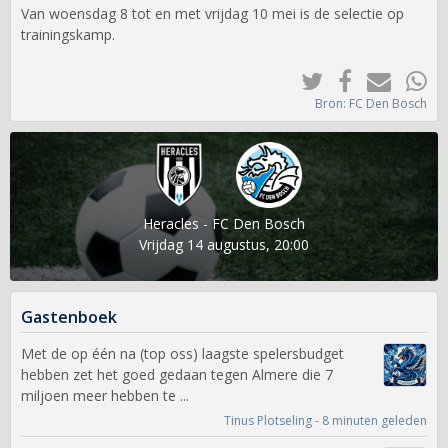
Van woensdag 8 tot en met vrijdag 10 mei is de selectie op
trainingskamp.
Bron: FC Den Bosch
Heracles - FC Den Bosch
Vrijdag 14 augustus, 20:00
Gastenboek
Met de op één na (top oss) laagste spelersbudget
hebben zet het goed gedaan tegen Almere die 7
miljoen meer hebben te ...
Tinus Plotseling - 8 minuten geleden