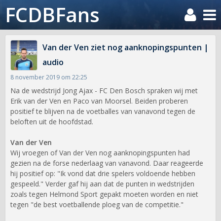
FCDBFans
Van der Ven ziet nog aanknopingspunten |
audio
8 november 2019 om 22:25
Na de wedstrijd Jong Ajax - FC Den Bosch spraken wij met
Erik van der Ven en Paco van Moorsel. Beiden proberen
positief te blijven na de voetballes van vanavond tegen de
beloften uit de hoofdstad.
Van der Ven
Wij vroegen of Van der Ven nog aanknopingspunten had
gezien na de forse nederlaag van vanavond. Daar reageerde
hij positief op: "Ik vond dat drie spelers voldoende hebben
gespeeld." Verder gaf hij aan dat de punten in wedstrijden
zoals tegen Helmond Sport gepakt moeten worden en niet
tegen "de best voetballende ploeg van de competitie."